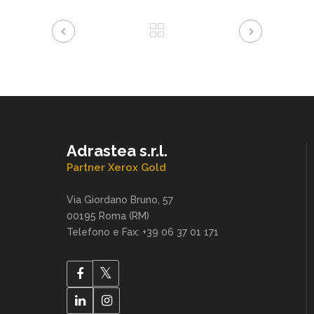
Adrastea s.r.l.
Partner Xerox Gold
Via Giordano Bruno, 57
00195 Roma (RM)
Telefono e Fax: +39 06 37 01 171