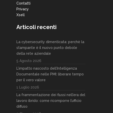
Contatti
Privacy
Xsell
Articoli recenti
La cybersecurity dimenticata: perchè la
stampante è il nuovo punto debole
della rete aziendale
5 Agosto 2026
L’impatto nascosto dell’Intelligenza
Documentale nelle PMI: liberare tempo
per il vero valore
1 Luglio 2026
La frammentazione dei flussi nell’era del
lavoro ibrido: come ricomporre l’ufficio
diffuso