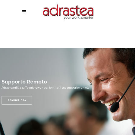
Supporto Remoto
Adrastea utilizza TeamViewer per fornire il suo supporto remoto
SCARICA ORA