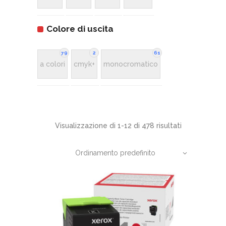
Colore di uscita
79
2
61
a colori
cmyk+
monocromatico
Visualizzazione di 1-12 di 478 risultati
Ordinamento predefinito