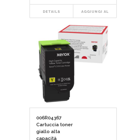
DETAILS
AGGIUNGI AL
CARRELLO
006R04367
Cartuccia toner
giallo alta
capacità