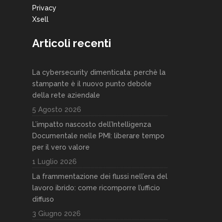
Privacy
Xsell
Articoli recenti
La cybersecurity dimenticata: perchè la
stampante è il nuovo punto debole
della rete aziendale
5 Agosto 2026
L’impatto nascosto dell’Intelligenza
Documentale nelle PMI: liberare tempo
per il vero valore
1 Luglio 2026
La frammentazione dei flussi nell’era del
lavoro ibrido: come ricomporre l’ufficio
diffuso
3 Giugno 2026