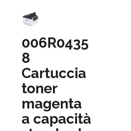
006R0435
8
Cartuccia
toner
magenta
a capacità