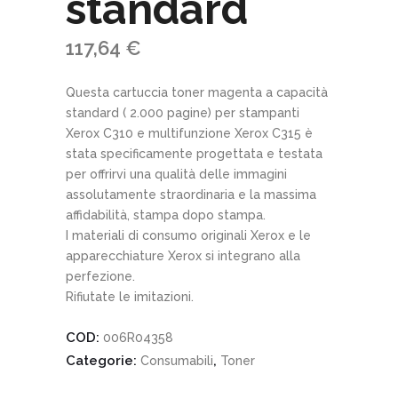
standard
117,64
€
Questa cartuccia toner magenta a capacità
standard ( 2.000 pagine) per stampanti
Xerox C310 e multifunzione Xerox C315 è
stata specificamente progettata e testata
per offrirvi una qualità delle immagini
assolutamente straordinaria e la massima
affidabilità, stampa dopo stampa.
I materiali di consumo originali Xerox e le
apparecchiature Xerox si integrano alla
perfezione.
Rifiutate le imitazioni.
COD:
006R04358
Categorie:
,
Consumabili
Toner