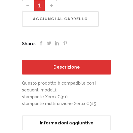
006R04358 Cartuccia toner magenta a capacità standard quantity
AGGIUNGI AL CARRELLO
Share:
Descrizione
Questo prodotto è compatibile con i
seguenti modelli:
stampante Xerox C310
stampante multifunzione Xerox C315
Informazioni aggiuntive