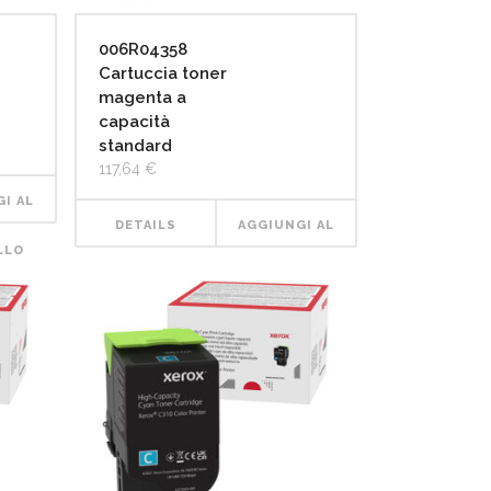
006R04358
Cartuccia toner
magenta a
capacità
standard
117,64
€
I AL
DETAILS
AGGIUNGI AL
LLO
CARRELLO