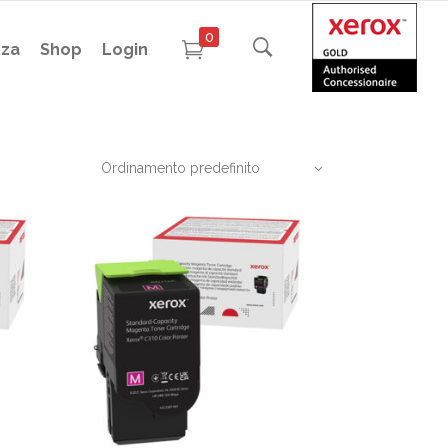
0
nza
Shop
Login
Ordinamento predefinito