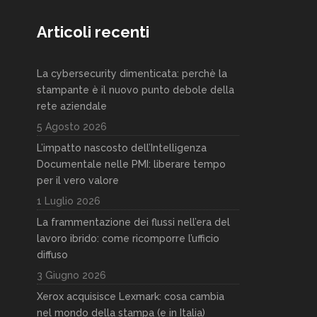
Articoli recenti
La cybersecurity dimenticata: perchè la
stampante è il nuovo punto debole della
rete aziendale
5 Agosto 2026
L’impatto nascosto dell’Intelligenza
Documentale nelle PMI: liberare tempo
per il vero valore
1 Luglio 2026
La frammentazione dei flussi nell’era del
lavoro ibrido: come ricomporre l’ufficio
diffuso
3 Giugno 2026
Xerox acquisisce Lexmark: cosa cambia
nel mondo della stampa (e in Italia)