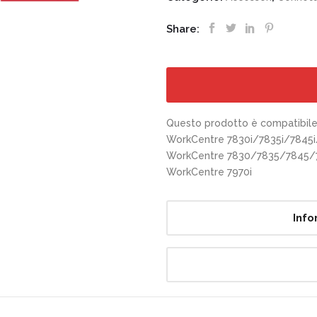
Share:
Questo prodotto è compatibile 
WorkCentre 7830i/7835i/7845i
WorkCentre 7830/7835/7845/
WorkCentre 7970i
Info