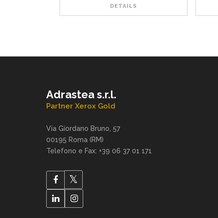
DETAILS
Adrastea s.r.l.
Partner Xerox Gold
Via Giordano Bruno, 57
00195 Roma (RM)
Telefono e Fax: +39 06 37 01 171