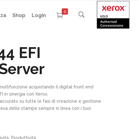
0
nza
Shop
Login
4 EFI
Server
multifunzione acquistando il digital front end
 in sinergia con Xerox.
 accurato su tutte le fasi di creazione e gestione
esa delle stampe sempre in linea con i tuoi
,
vità
Produttività