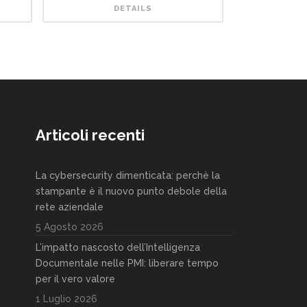
DETAILS
Articoli recenti
La cybersecurity dimenticata: perchè la
stampante è il nuovo punto debole della
rete aziendale
5 Agosto 2026
L’impatto nascosto dell’Intelligenza
Documentale nelle PMI: liberare tempo
per il vero valore
1 Luglio 2026