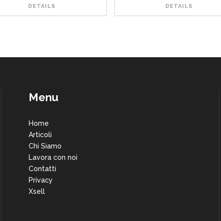
DETAILS
DETAILS
Menu
Home
Articoli
Chi Siamo
Lavora con noi
Contatti
Privacy
Xsell