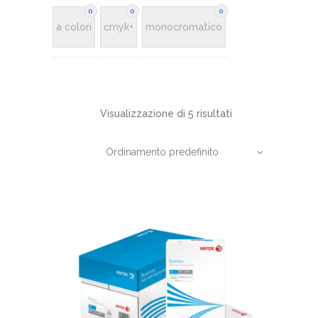
0
0
0
a colori
cmyk+
monocromatico
Visualizzazione di 5 risultati
Ordinamento predefinito