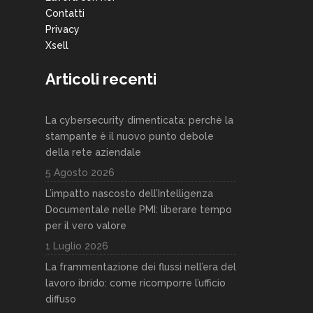
Contatti
Privacy
Xsell
Articoli recenti
La cybersecurity dimenticata: perchè la
stampante è il nuovo punto debole
della rete aziendale
5 Agosto 2026
L’impatto nascosto dell’Intelligenza
Documentale nelle PMI: liberare tempo
per il vero valore
1 Luglio 2026
La frammentazione dei flussi nell’era del
lavoro ibrido: come ricomporre l’ufficio
diffuso