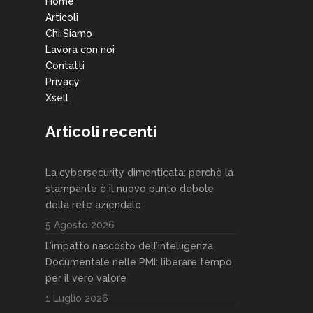
Home
Articoli
Chi Siamo
Lavora con noi
Contatti
Privacy
Xsell
Articoli recenti
La cybersecurity dimenticata: perchè la
stampante è il nuovo punto debole
della rete aziendale
5 Agosto 2026
L’impatto nascosto dell’Intelligenza
Documentale nelle PMI: liberare tempo
per il vero valore
1 Luglio 2026