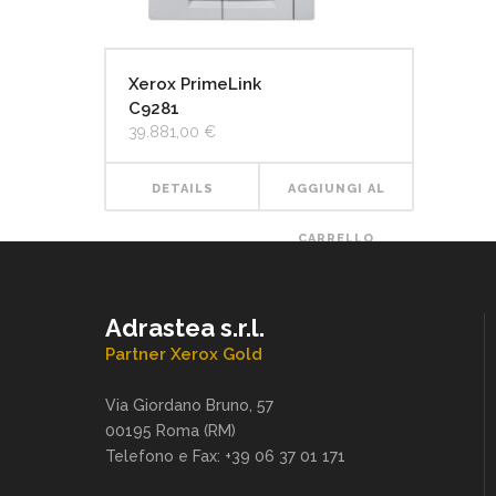
Xerox PrimeLink
C9281
39.881,00
€
DETAILS
AGGIUNGI AL
CARRELLO
Adrastea s.r.l.
Partner Xerox Gold
Via Giordano Bruno, 57
00195 Roma (RM)
Telefono e Fax: +39 06 37 01 171