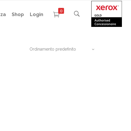
0
nza
Shop
Login
Ordinamento predefinito