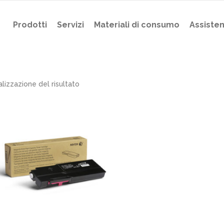
Prodotti
Servizi
Materiali di consumo
Assiste
alizzazione del risultato