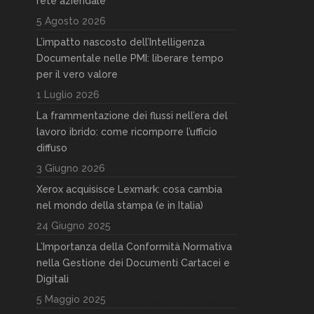
rete aziendale
5 Agosto 2026
L’impatto nascosto dell’Intelligenza
Documentale nelle PMI: liberare tempo
per il vero valore
1 Luglio 2026
La frammentazione dei flussi nell’era del
lavoro ibrido: come ricomporre l’ufficio
diffuso
3 Giugno 2026
Xerox acquisisce Lexmark: cosa cambia
nel mondo della stampa (e in Italia)
24 Giugno 2025
L’Importanza della Conformità Normativa
nella Gestione dei Documenti Cartacei e
Digitali
5 Maggio 2025