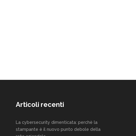
Articoli recenti
La cybersecurity dimenticata: perchè la
stampante è il nuovo punto debole della