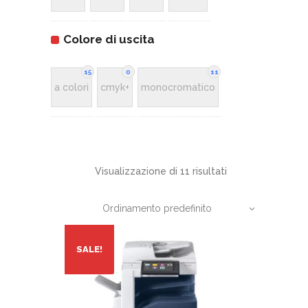
Colore di uscita
15
0
11
a colori
cmyk+
monocromatico
Visualizzazione di 11 risultati
Ordinamento predefinito
SALE!