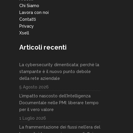
Chi Siamo
Lavora con noi
Contatti
Privacy
Xsell
Articoli recenti
La cybersecurity dimenticata: perchè la
stampante è il nuovo punto debole
della rete aziendale
5 Agosto 2026
L’impatto nascosto dell’Intelligenza
Documentale nelle PMI: liberare tempo
per il vero valore
1 Luglio 2026
La frammentazione dei flussi nell’era del