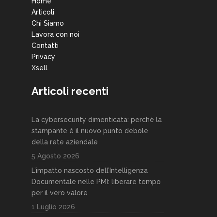
Home
Articoli
Chi Siamo
Lavora con noi
Contatti
Privacy
Xsell
Articoli recenti
La cybersecurity dimenticata: perchè la
stampante è il nuovo punto debole
della rete aziendale
5 Agosto 2026
L’impatto nascosto dell’Intelligenza
Documentale nelle PMI: liberare tempo
per il vero valore
1 Luglio 2026