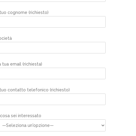
 tuo cognome (richiesto)
ocietà
 tua email (richiesta)
 tuo contatto telefonico (richiesto)
 cosa sei interessato