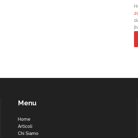
H
2
d
[
Menu
Home
Articoli
Chi Siamo