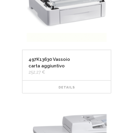
497K13630 Vassoio
carta aggiuntivo
252,27
€
DETAILS