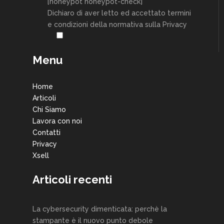
[honeypot honeypot-check]
Dichiaro di aver letto ed accettato termini
e condizioni della normativa sulla Privacy
Menu
Home
Articoli
Chi Siamo
Lavora con noi
Contatti
Privacy
Xsell
Articoli recenti
La cybersecurity dimenticata: perchè la
stampante è il nuovo punto debole