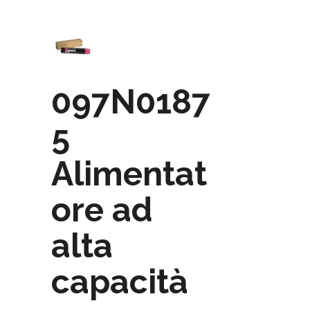
097N0187
5
Alimentat
ore ad
alta
capacità