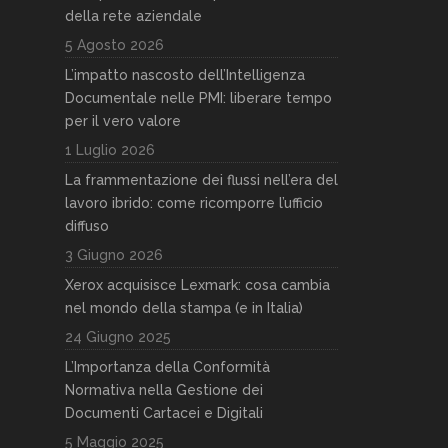
della rete aziendale
5 Agosto 2026
L’impatto nascosto dell’Intelligenza
Documentale nelle PMI: liberare tempo
per il vero valore
1 Luglio 2026
La frammentazione dei flussi nell’era del
lavoro ibrido: come ricomporre l’ufficio
diffuso
3 Giugno 2026
Xerox acquisisce Lexmark: cosa cambia
nel mondo della stampa (e in Italia)
24 Giugno 2025
L’Importanza della Conformità
Normativa nella Gestione dei
Documenti Cartacei e Digitali
5 Maggio 2025