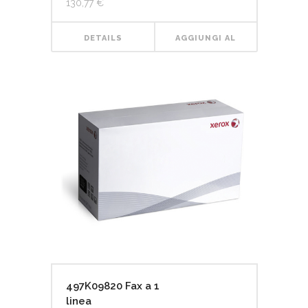
130,77
€
DETAILS
AGGIUNGI AL
CARRELLO
497K09820 Fax a 1
linea