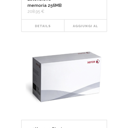
memoria 256MB
208,95
€
DETAILS
AGGIUNGI AL
CARRELLO