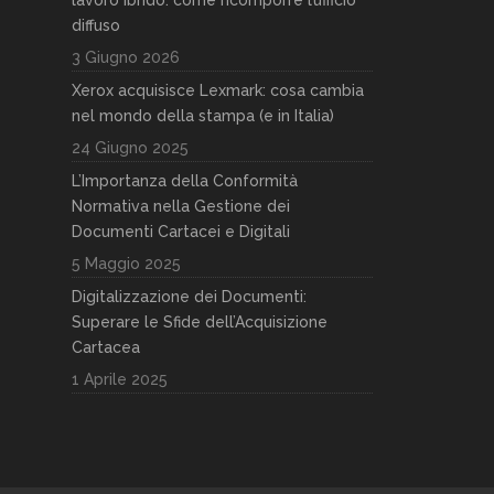
lavoro ibrido: come ricomporre l’ufficio
diffuso
3 Giugno 2026
Xerox acquisisce Lexmark: cosa cambia
nel mondo della stampa (e in Italia)
24 Giugno 2025
L’Importanza della Conformità
Normativa nella Gestione dei
Documenti Cartacei e Digitali
5 Maggio 2025
Digitalizzazione dei Documenti:
Superare le Sfide dell’Acquisizione
Cartacea
1 Aprile 2025