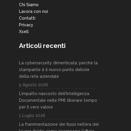
Chi Siamo
Lavora con noi
Contatti
Privacy
Xsell
Articoli recenti
La cybersecurity dimenticata: perchè la
stampante è il nuovo punto debole
della rete aziendale
5 Agosto 2026
L’impatto nascosto dell’Intelligenza
Documentale nelle PMI: liberare tempo
per il vero valore
1 Luglio 2026
La frammentazione dei flussi nell’era del