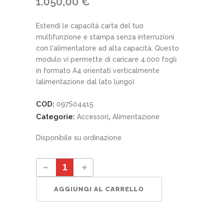
1.050,00
€
Estendi le capacità carta del tuo
multifunzione e stampa senza interruzioni
con l'alimentatore ad alta capacità. Questo
modulo vi permette di caricare 4.000 fogli
in formato A4 orientati verticalmente
(alimentazione dal lato lungo)
COD:
097S04415
Categorie:
,
Accessori
Alimentazione
Disponibile su ordinazione
097S04415 Alimentatore ad alta capacità quantity
AGGIUNGI AL CARRELLO