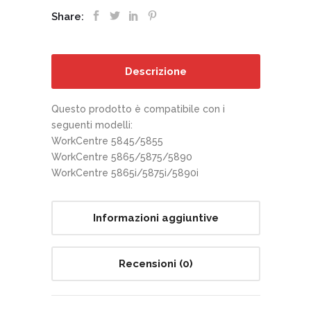
Share:
Descrizione
Questo prodotto è compatibile con i
seguenti modelli:
WorkCentre 5845/5855
WorkCentre 5865/5875/5890
WorkCentre 5865i/5875i/5890i
Informazioni aggiuntive
Recensioni (0)