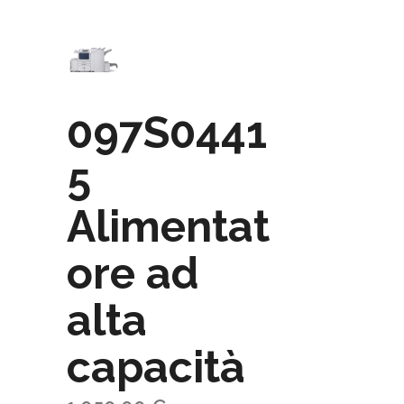
097S0441
5
Alimentat
ore ad
alta
capacità