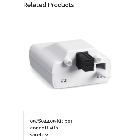
Related Products
097S04409 Kit per
connettività
wireless