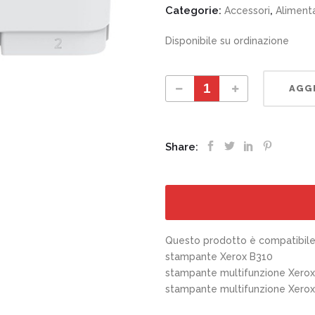
Categorie:
,
Accessori
Aliment
Disponibile su ordinazione
497N07968 Vassoio carta aggiuntivo quantity
AGGI
Share:
Questo prodotto è compatibile 
stampante Xerox B310
stampante multifunzione Xero
stampante multifunzione Xerox