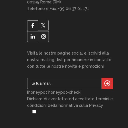
00195 Roma (RM)
Telefono e Fax: +39 06 37 01 171
Visita le nostre pagine social e iscriviti alla
nostra mailing- list per rimanere in contatto
con tutte le nostre novità e promozioni
[honeypot honeypot-check]
Dichiaro di aver letto ed accettato termini e
condizioni della normativa sulla Privacy