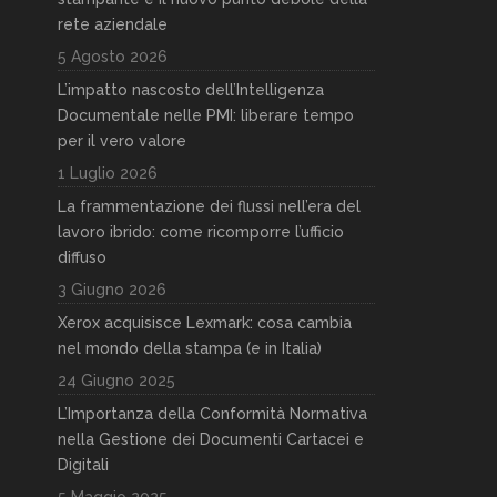
rete aziendale
5 Agosto 2026
L’impatto nascosto dell’Intelligenza
Documentale nelle PMI: liberare tempo
per il vero valore
1 Luglio 2026
La frammentazione dei flussi nell’era del
lavoro ibrido: come ricomporre l’ufficio
diffuso
3 Giugno 2026
Xerox acquisisce Lexmark: cosa cambia
nel mondo della stampa (e in Italia)
24 Giugno 2025
L’Importanza della Conformità Normativa
nella Gestione dei Documenti Cartacei e
Digitali