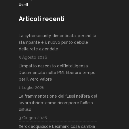
Xsell
Articoli recenti
La cybersecurity dimenticata: perchè la
stampante è il nuovo punto debole
della rete aziendale
5 Agosto 2026
L’impatto nascosto dell’Intelligenza
Documentale nelle PMI: liberare tempo
per il vero valore
1 Luglio 2026
La frammentazione dei flussi nell’era del
lavoro ibrido: come ricomporre l’ufficio
diffuso
3 Giugno 2026
Xerox acquisisce Lexmark: cosa cambia