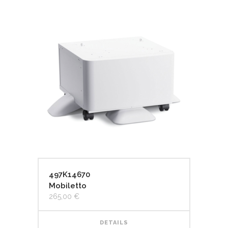
497K14670
Mobiletto
265,00
€
DETAILS