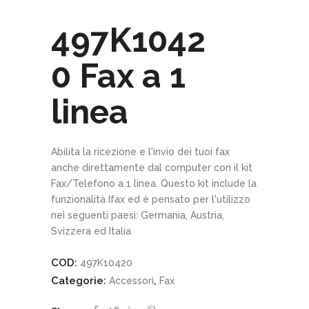
497K1042
0 Fax a 1
linea
Abilita la ricezione e l'invio dei tuoi fax
anche direttamente dal computer con il kit
Fax/Telefono a 1 linea. Questo kit include la
funzionalità Ifax ed è pensato per l'utilizzo
nei seguenti paesi: Germania, Austria,
Svizzera ed Italia
COD:
497K10420
Categorie:
,
Accessori
Fax