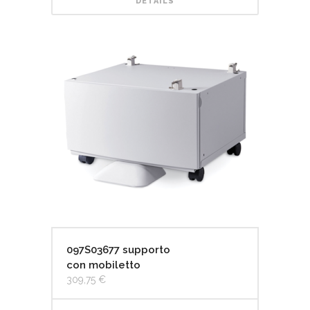
DETAILS
097S03677 supporto
con mobiletto
309,75
€