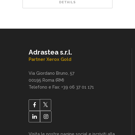
DETAILS
Adrastea s.r.l.
Partner Xerox Gold
Via Giordano Bruno, 57
00195 Roma (RM)
Telefono e Fax: +39 06 37 01 171
Visita le nostre pagine social e iscriviti alla