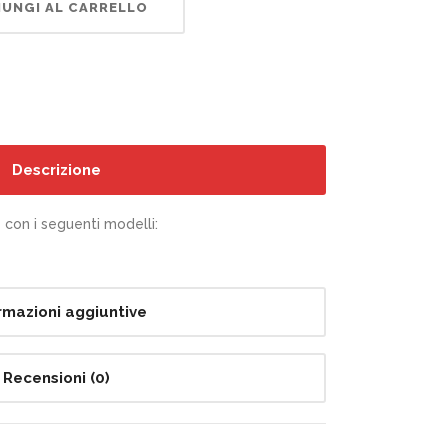
UNGI AL CARRELLO
Descrizione
con i seguenti modelli:
rmazioni aggiuntive
Recensioni (0)