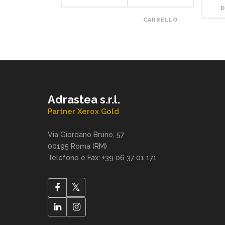
D
CARRELLO
Adrastea s.r.l.
Partner Xerox Gold
Via Giordano Bruno, 57
00195 Roma (RM)
Telefono e Fax: +39 06 37 01 171