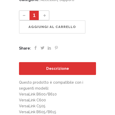
097S04994 Base di supporto quantity
AGGIUNGI AL CARRELLO
Share:
Descrizione
Questo prodotto è compatibile con i
seguenti modelli:
VersaLink B600/B610
VersaLink C600
VersaLink C505
VersaLink B605/B615