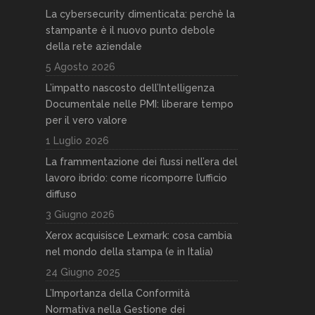
La cybersecurity dimenticata: perchè la
stampante è il nuovo punto debole
della rete aziendale
5 Agosto 2026
L’impatto nascosto dell’Intelligenza
Documentale nelle PMI: liberare tempo
per il vero valore
1 Luglio 2026
La frammentazione dei flussi nell’era del
lavoro ibrido: come ricomporre l’ufficio
diffuso
3 Giugno 2026
Xerox acquisisce Lexmark: cosa cambia
nel mondo della stampa (e in Italia)
24 Giugno 2025
L’Importanza della Conformità
Normativa nella Gestione dei