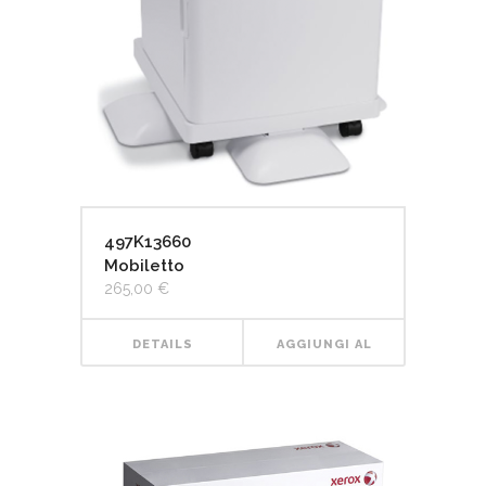
497K13660
Mobiletto
265,00
€
DETAILS
AGGIUNGI AL
CARRELLO