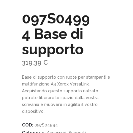
097S0499
4 Base di
supporto
319,39
€
Base di supporto con ruote per stampanti e
multifunzione A4 Xerox VersaLink.
Acquistando questo supporto rialzato
potrete liberare lo spazio dalla vostra
scrivania e muovere in agilità il vostro
dispositivo.
COD:
097S04994
Categorie:
,
Accessori
Supporti