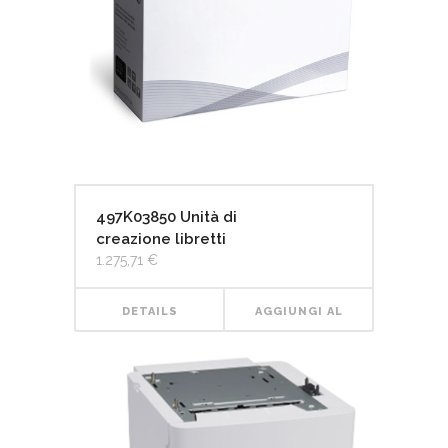
497K03850 Unità di
creazione libretti
1.275,71
€
DETAILS
AGGIUNGI AL
CARRELLO