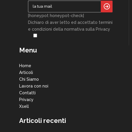
[honeypot honeypot-check]
Dichiaro di aver letto ed accettato termini
e condizioni della normativa sulla Privacy
Menu
Home
Articoli
Chi Siamo
Lavora con noi
Contatti
Privacy
Xsell
Articoli recenti