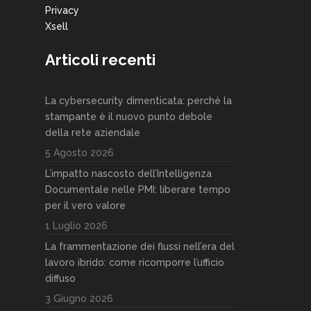
Privacy
Xsell
Articoli recenti
La cybersecurity dimenticata: perchè la
stampante è il nuovo punto debole
della rete aziendale
5 Agosto 2026
L’impatto nascosto dell’Intelligenza
Documentale nelle PMI: liberare tempo
per il vero valore
1 Luglio 2026
La frammentazione dei flussi nell’era del
lavoro ibrido: come ricomporre l’ufficio
diffuso
3 Giugno 2026