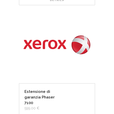
DETAILS
Estensione di
garanzia Phaser
7100
599,00
€