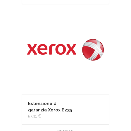
Estensione di
garanzia Xerox B235
57,31
€