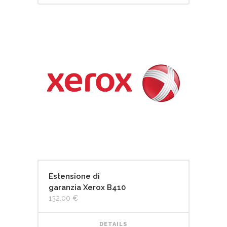
Estensione di
garanzia Xerox B410
132,00
€
DETAILS