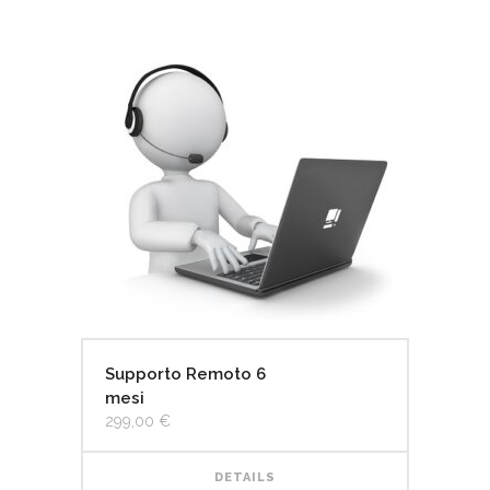
Supporto Remoto 6
mesi
299,00
€
DETAILS