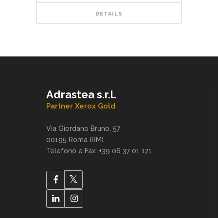
DETAILS
Adrastea s.r.l.
Partner Xerox Gold
Via Giordano Bruno, 57
00195 Roma (RM)
Telefono e Fax: +39 06 37 01 171