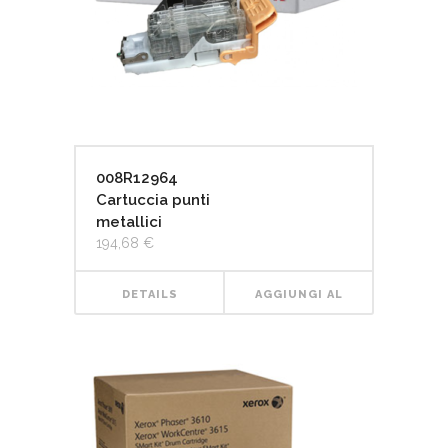
008R12964
Cartuccia punti
metallici
194,68
€
DETAILS
AGGIUNGI AL
CARRELLO