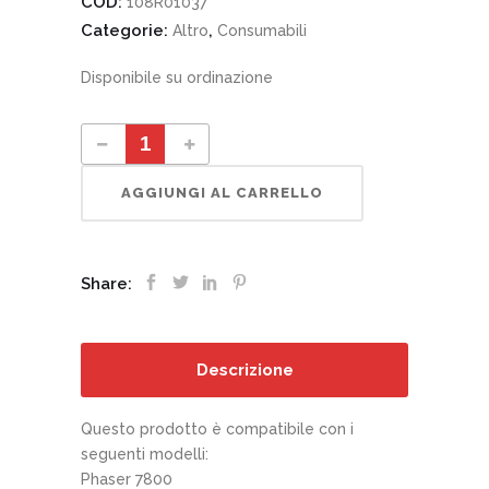
COD:
108R01037
Categorie:
,
Altro
Consumabili
Disponibile su ordinazione
108R01037 Filtro di aspirazione quantity
AGGIUNGI AL CARRELLO
Share:
Descrizione
Questo prodotto è compatibile con i
seguenti modelli:
Phaser 7800