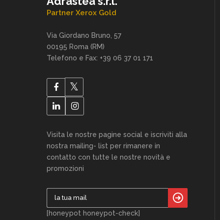
Adrastea s.r.l.
Partner Xerox Gold
Via Giordano Bruno, 57
00195 Roma (RM)
Telefono e Fax: +39 06 37 01 171
Visita le nostre pagine social e iscriviti alla
nostra mailing- list per rimanere in
contatto con tutte le nostre novità e
promozioni
[honeypot honeypot-check]