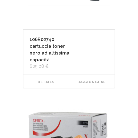
106R02740
cartuccia toner
nero ad altissima
capacità
609,08
€
DETAILS
AGGIUNGI AL
CARRELLO