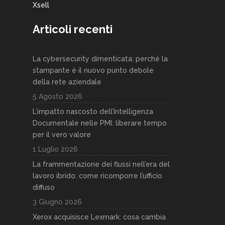
Xsell
Articoli recenti
La cybersecurity dimenticata: perchè la
stampante è il nuovo punto debole
della rete aziendale
5 Agosto 2026
L’impatto nascosto dell’Intelligenza
Documentale nelle PMI: liberare tempo
per il vero valore
1 Luglio 2026
La frammentazione dei flussi nell’era del
lavoro ibrido: come ricomporre l’ufficio
diffuso
3 Giugno 2026
Xerox acquisisce Lexmark: cosa cambia