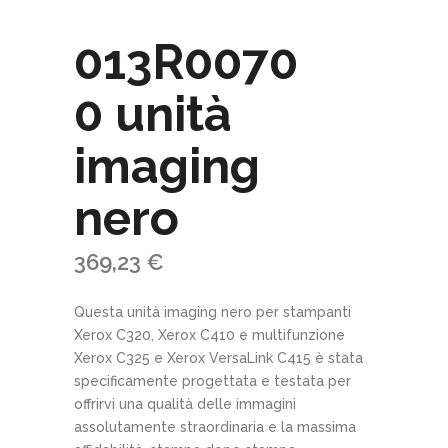
013R0070
0 unità
imaging
nero
369,23
€
Questa unità imaging nero per stampanti
Xerox C320, Xerox C410 e multifunzione
Xerox C325 e Xerox VersaLink C415 è stata
specificamente progettata e testata per
offrirvi una qualità delle immagini
assolutamente straordinaria e la massima