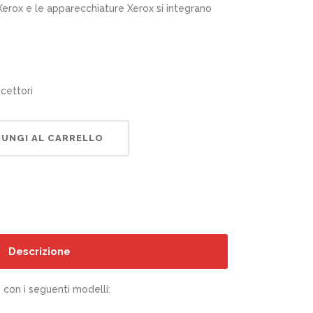
 Xerox e le apparecchiature Xerox si integrano
icettori
UNGI AL CARRELLO
Descrizione
con i seguenti modelli: