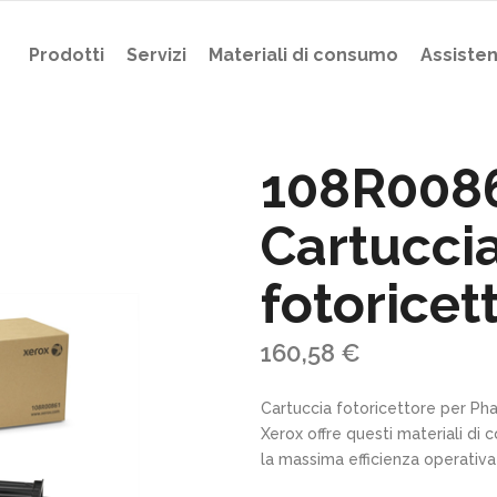
Prodotti
Servizi
Materiali di consumo
Assiste
108R008
Cartucci
fotoricet
160,58
€
Cartuccia fotoricettore per Ph
Xerox offre questi materiali di
la massima efficienza operativa