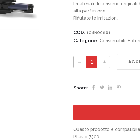
I materiali di consumo originali
alla perfezione.
Rifiutate le imitazioni.
COD:
108R00861
Categorie:
,
Consumabili
Fotor
108R00861 Cartuccia fotoricettore quantity
AGGI
Share:
Questo prodotto è compatibile 
Phaser 7500