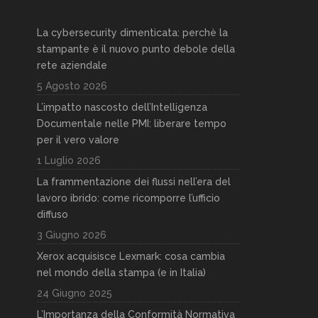
La cybersecurity dimenticata: perchè la
stampante è il nuovo punto debole della
rete aziendale
5 Agosto 2026
L’impatto nascosto dell’Intelligenza
Documentale nelle PMI: liberare tempo
per il vero valore
1 Luglio 2026
La frammentazione dei flussi nell’era del
lavoro ibrido: come ricomporre l’ufficio
diffuso
3 Giugno 2026
Xerox acquisisce Lexmark: cosa cambia
nel mondo della stampa (e in Italia)
24 Giugno 2025
L’Importanza della Conformità Normativa