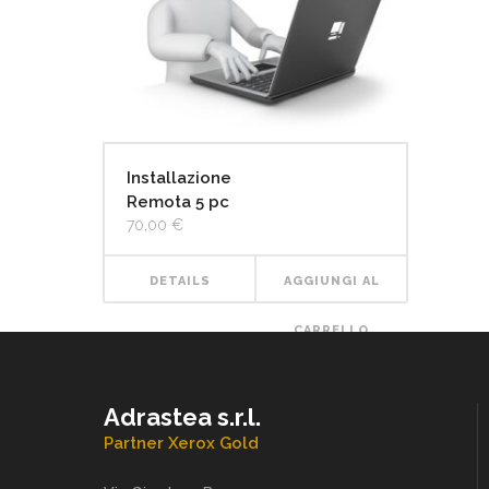
Installazione
Remota 5 pc
70,00
€
DETAILS
AGGIUNGI AL
CARRELLO
Adrastea s.r.l.
Partner Xerox Gold