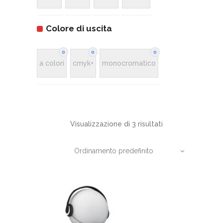
Colore di uscita
0
0
0
a colori
cmyk+
monocromatico
Visualizzazione di 3 risultati
Ordinamento predefinito