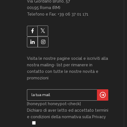
Via Giordano Bruno, 57
00195 Roma (RM)
Telefono e Fax: +39 06 37 01 171
Visita le nostre pagine social e iscriviti alla
nostra mailing- list per rimanere in
contatto con tutte le nostre novità e
promozioni
[honeypot honeypot-check]
Dichiaro di aver letto ed accettato termini
e condizioni della normativa sulla Privacy