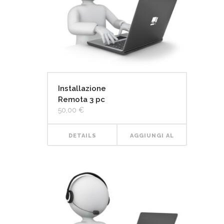
Installazione
Remota 3 pc
50,00
€
DETAILS
AGGIUNGI AL
CARRELLO