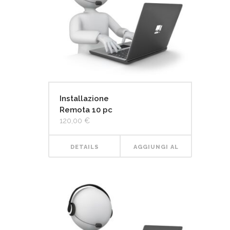
Installazione
Remota 10 pc
120,00
€
DETAILS
AGGIUNGI AL
CARRELLO