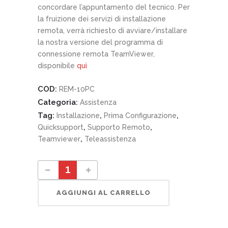
concordare l’appuntamento del tecnico. Per
la fruizione dei servizi di installazione
remota, verrà richiesto di avviare/installare
la nostra versione del programma di
connessione remota TeamViewer,
disponibile
quì
COD:
REM-10PC
Categoria:
Assistenza
Tag:
,
,
Installazione
Prima Configurazione
,
,
Quicksupport
Supporto Remoto
,
Teamviewer
Teleassistenza
Installazione Remota 10 pc quantity
AGGIUNGI AL CARRELLO