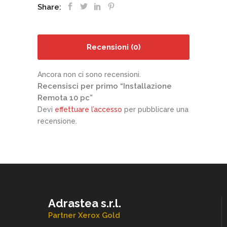
Share:
Recensioni (0)
Ancora non ci sono recensioni.
Recensisci per primo “Installazione
Remota 10 pc”
Devi
effettuare l’accesso
per pubblicare una
recensione.
Adrastea s.r.l.
Partner Xerox Gold