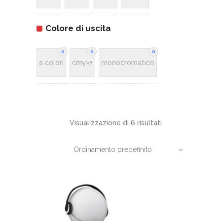
Colore di uscita
0
0
0
a colori
cmyk+
monocromatico
Visualizzazione di 6 risultati
Ordinamento predefinito