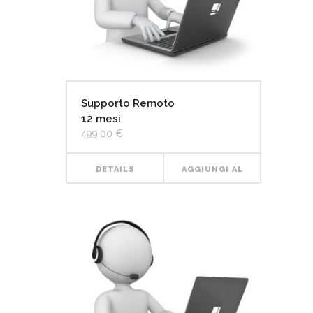
Supporto Remoto
12 mesi
499,00
€
DETAILS
AGGIUNGI AL
CARRELLO