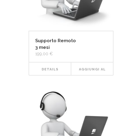
Supporto Remoto
3 mesi
199,00
€
DETAILS
AGGIUNGI AL
CARRELLO