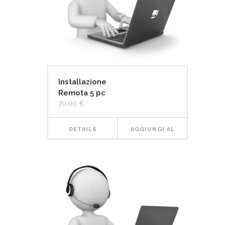
Installazione
Remota 5 pc
70,00
€
DETAILS
AGGIUNGI AL
CARRELLO