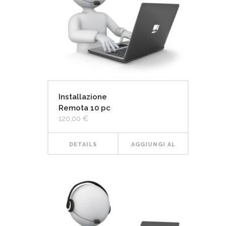
Installazione
Remota 10 pc
120,00
€
DETAILS
AGGIUNGI AL
CARRELLO