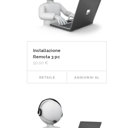
Installazione
Remota 3 pc
50,00
€
DETAILS
AGGIUNGI AL
CARRELLO