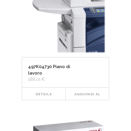
497K04730 Piano di
lavoro
188,01
€
DETAILS
AGGIUNGI AL
CARRELLO