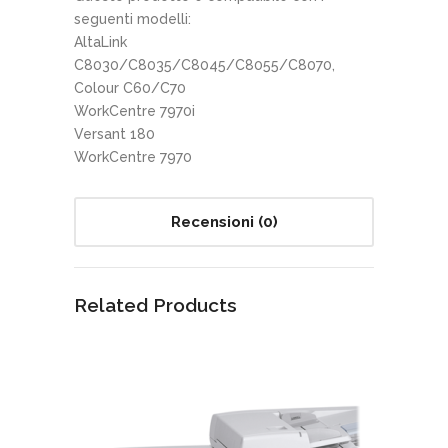
seguenti modelli:
AltaLink
C8030/C8035/C8045/C8055/C8070,
Colour C60/C70
WorkCentre 7970i
Versant 180
WorkCentre 7970
Recensioni (0)
Related Products