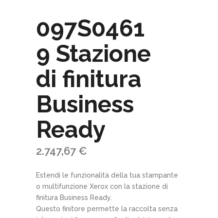
097S0461
9 Stazione
di finitura
Business
Ready
2.747,67
€
Estendi le funzionalità della tua stampante
o multifunzione Xerox con la stazione di
finitura Business Ready.
Questo finitore permette la raccolta senza