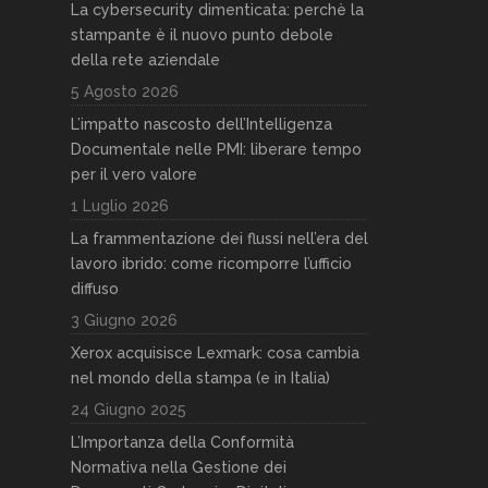
La cybersecurity dimenticata: perchè la
stampante è il nuovo punto debole
della rete aziendale
5 Agosto 2026
L’impatto nascosto dell’Intelligenza
Documentale nelle PMI: liberare tempo
per il vero valore
1 Luglio 2026
La frammentazione dei flussi nell’era del
lavoro ibrido: come ricomporre l’ufficio
diffuso
3 Giugno 2026
Xerox acquisisce Lexmark: cosa cambia
nel mondo della stampa (e in Italia)
24 Giugno 2025
L’Importanza della Conformità
Normativa nella Gestione dei