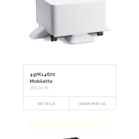
497K14670
Mobiletto
265,00
€
DETAILS
AGGIUNGI AL
CARRELLO