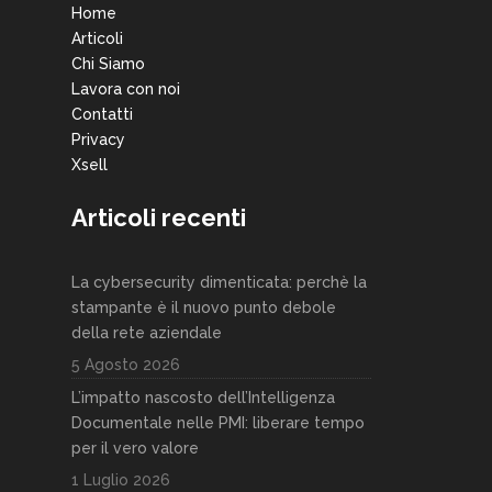
Home
Articoli
Chi Siamo
Lavora con noi
Contatti
Privacy
Xsell
Articoli recenti
La cybersecurity dimenticata: perchè la
stampante è il nuovo punto debole
della rete aziendale
5 Agosto 2026
L’impatto nascosto dell’Intelligenza
Documentale nelle PMI: liberare tempo
per il vero valore
1 Luglio 2026