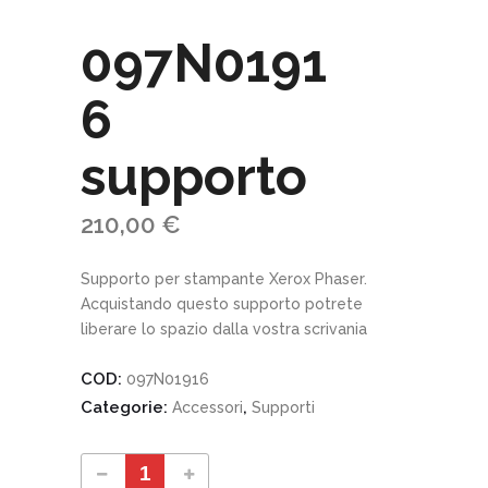
097N0191
6
supporto
210,00
€
Supporto per stampante Xerox Phaser.
Acquistando questo supporto potrete
liberare lo spazio dalla vostra scrivania
COD:
097N01916
Categorie:
,
Accessori
Supporti
097N01916 supporto quantity