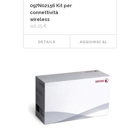
097N02156 Kit per
connettività
wireless
110,25
€
DETAILS
AGGIUNGI AL
CARRELLO