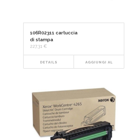
106R02311 cartuccia
di stampa
227,31
€
DETAILS
AGGIUNGI AL
CARRELLO