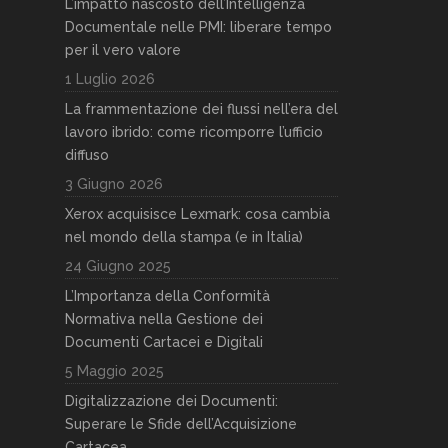
L’impatto nascosto dell’Intelligenza
Documentale nelle PMI: liberare tempo
per il vero valore
1 Luglio 2026
La frammentazione dei flussi nell’era del
lavoro ibrido: come ricomporre l’ufficio
diffuso
3 Giugno 2026
Xerox acquisisce Lexmark: cosa cambia
nel mondo della stampa (e in Italia)
24 Giugno 2025
L’Importanza della Conformità
Normativa nella Gestione dei
Documenti Cartacei e Digitali
5 Maggio 2025
Digitalizzazione dei Documenti:
Superare le Sfide dell’Acquisizione
Cartacea