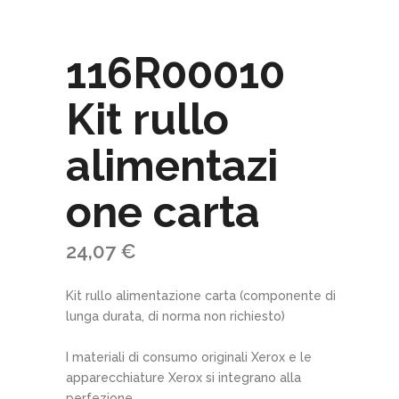
116R00010
Kit rullo
alimentazi
one carta
24,07
€
Kit rullo alimentazione carta (componente di
lunga durata, di norma non richiesto)
I materiali di consumo originali Xerox e le
apparecchiature Xerox si integrano alla
perfezione.