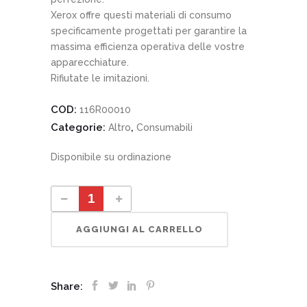
Xerox offre questi materiali di consumo
specificamente progettati per garantire la
massima efficienza operativa delle vostre
apparecchiature.
Rifiutate le imitazioni.
COD:
116R00010
Categorie:
,
Altro
Consumabili
Disponibile su ordinazione
116R00010 Kit rullo alimentazione carta quantity
AGGIUNGI AL CARRELLO
Share: