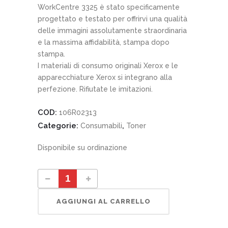
WorkCentre 3325 è stato specificamente
progettato e testato per offrirvi una qualità
delle immagini assolutamente straordinaria
e la massima affidabilità, stampa dopo
stampa.
I materiali di consumo originali Xerox e le
apparecchiature Xerox si integrano alla
perfezione. Rifiutate le imitazioni.
COD:
106R02313
Categorie:
,
Consumabili
Toner
Disponibile su ordinazione
106R02313 cartuccia di stampa ad alta capacità quantity
AGGIUNGI AL CARRELLO