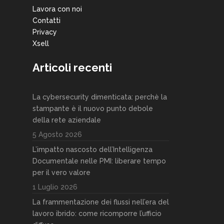
Lavora con noi
Contatti
Privacy
Xsell
Articoli recenti
La cybersecurity dimenticata: perchè la
stampante è il nuovo punto debole
della rete aziendale
5 Agosto 2026
L’impatto nascosto dell’Intelligenza
Documentale nelle PMI: liberare tempo
per il vero valore
1 Luglio 2026
La frammentazione dei flussi nell’era del
lavoro ibrido: come ricomporre l’ufficio