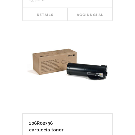
DETAILS
AGGIUNGI AL
CARRELLO
106R02736
cartuccia toner