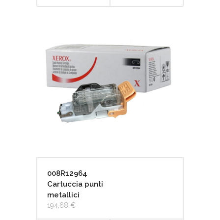
CARRELLO
008R12964
Cartuccia punti
metallici
194,68
€