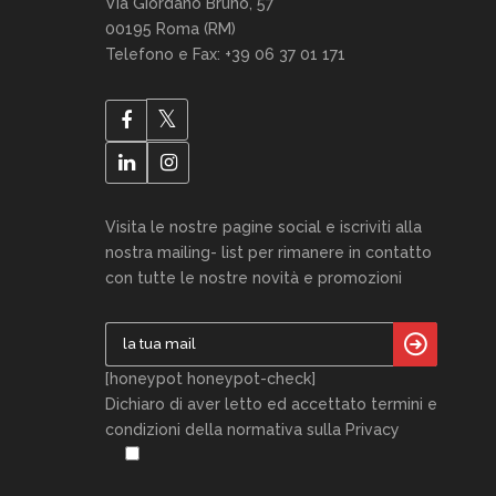
Via Giordano Bruno, 57
00195 Roma (RM)
Telefono e Fax: +39 06 37 01 171
Visita le nostre pagine social e iscriviti alla
nostra mailing- list per rimanere in contatto
con tutte le nostre novità e promozioni
[honeypot honeypot-check]
Dichiaro di aver letto ed accettato termini e
condizioni della normativa sulla Privacy