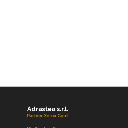
Adrastea s.r.l.
Partner Xerox Gold