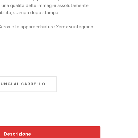
vi una qualità delle immagini assolutamente
dabilità, stampa dopo stampa.
 Xerox e le apparecchiature Xerox si integrano
UNGI AL CARRELLO
Descrizione