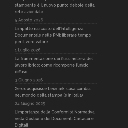
stampante è il nuovo punto debole della
rete aziendale
5 Agosto 2026
L’impatto nascosto dell’Intelligenza
Documentale nelle PMI: liberare tempo
per il vero valore
1 Luglio 2026
La frammentazione dei flussi nell’era del
lavoro ibrido: come ricomporre l’ufficio
diffuso
3 Giugno 2026
Xerox acquisisce Lexmark: cosa cambia
nel mondo della stampa (e in Italia)
24 Giugno 2025
L’Importanza della Conformità Normativa
nella Gestione dei Documenti Cartacei e
Digitali