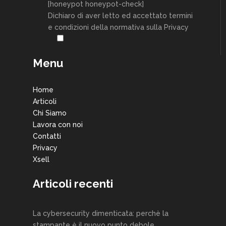
[honeypot honeypot-check]
Dichiaro di aver letto ed accettato termini
e condizioni della normativa sulla Privacy
Menu
Home
Articoli
Chi Siamo
Lavora con noi
Contatti
Privacy
Xsell
Articoli recenti
La cybersecurity dimenticata: perchè la
stampante è il nuovo punto debole