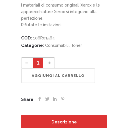
I materiali di consumo originali Xerox e le
apparecchiature Xerox si integrano alla
perfezione.
Rifiutate le imitazioni.
COD:
106R01564
Categorie:
,
Consumabili
Toner
106R01564 cartuccia toner magenta quantity
AGGIUNGI AL CARRELLO
Share:
Descrizione