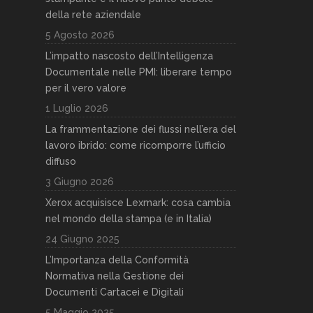
della rete aziendale
5 Agosto 2026
L’impatto nascosto dell’Intelligenza
Documentale nelle PMI: liberare tempo
per il vero valore
1 Luglio 2026
La frammentazione dei flussi nell’era del
lavoro ibrido: come ricomporre l’ufficio
diffuso
3 Giugno 2026
Xerox acquisisce Lexmark: cosa cambia
nel mondo della stampa (e in Italia)
24 Giugno 2025
L’Importanza della Conformità
Normativa nella Gestione dei
Documenti Cartacei e Digitali
5 Maggio 2025