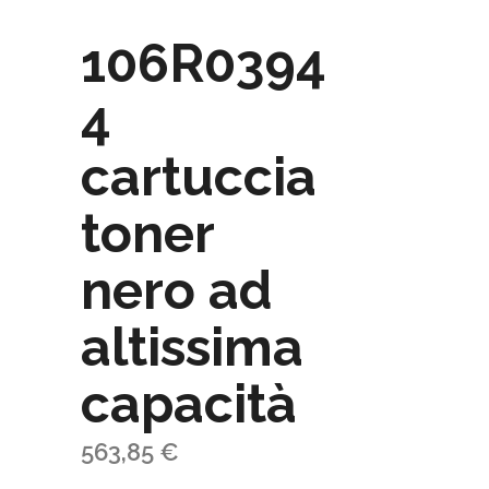
106R0394
4
cartuccia
toner
nero ad
altissima
capacità
563,85
€