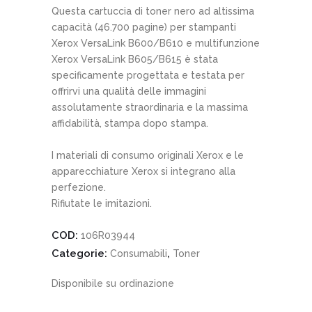
Questa cartuccia di toner nero ad altissima
capacità (46.700 pagine) per stampanti
Xerox VersaLink B600/B610 e multifunzione
Xerox VersaLink B605/B615 è stata
specificamente progettata e testata per
offrirvi una qualità delle immagini
assolutamente straordinaria e la massima
affidabilità, stampa dopo stampa.
I materiali di consumo originali Xerox e le
apparecchiature Xerox si integrano alla
perfezione.
Rifiutate le imitazioni.
COD:
106R03944
Categorie:
,
Consumabili
Toner
Disponibile su ordinazione