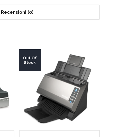
Recensioni (0)
Out Of
Stock