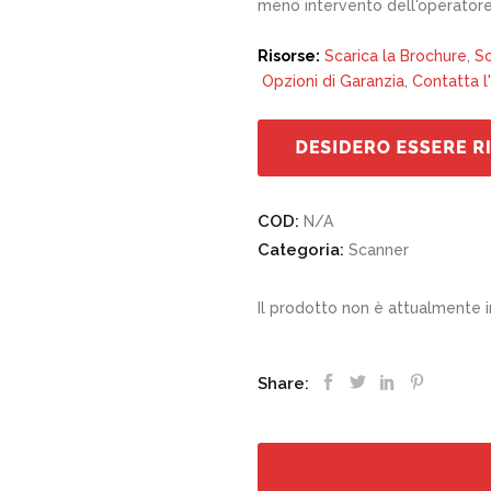
meno intervento dell'operator
Risorse:
Scarica la Brochure
,
Sc
Opzioni di Garanzia
,
Contatta l
COD:
N/A
Categoria:
Scanner
Il prodotto non è attualmente i
Share: