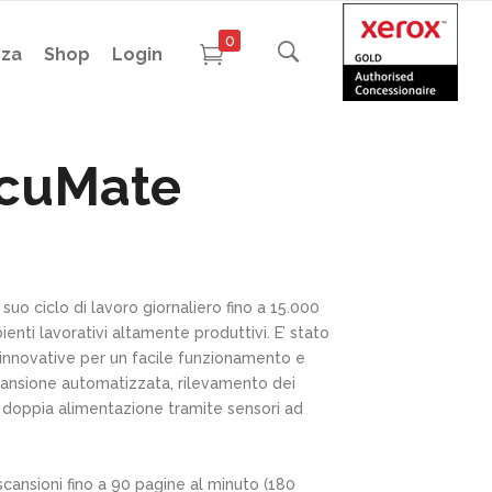
0
nza
Shop
Login
ocuMate
uo ciclo di lavoro giornaliero fino a 15.000
ienti lavorativi altamente produttivi. E’ stato
 innovative per un facile funzionamento e
cansione automatizzata, rilevamento dei
 doppia alimentazione tramite sensori ad
cansioni fino a 90 pagine al minuto (180