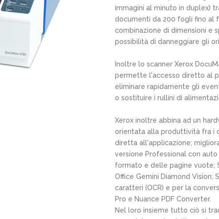
immagini al minuto in duplex) 
documenti da 200 fogli fino al
combinazione di dimensioni e s
possibilità di danneggiare gli ori
Inoltre lo scanner Xerox Docu
permette l'accesso diretto al p
eliminare rapidamente gli eventu
o sostituire i rullini di alimen
Xerox inoltre abbina ad un har
orientata alla produttività fra 
diretta all'applicazione; migl
versione Professional con auto 
formato e delle pagine vuote
Office Gemini Diamond Vision; S
caratteri (OCR) e per la conve
Pro e Nuance PDF Converter.
Nel loro insieme tutto ciò si tr