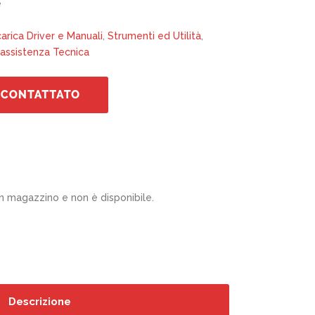
e
arica Driver e Manuali
,
Strumenti ed Utilità
,
'assistenza Tecnica
n magazzino e non è disponibile.
Descrizione