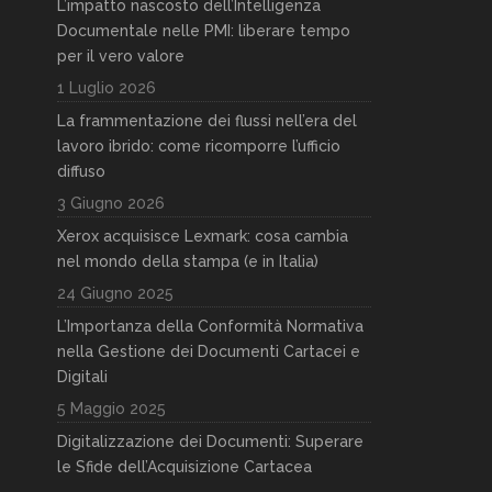
L’impatto nascosto dell’Intelligenza
Documentale nelle PMI: liberare tempo
per il vero valore
1 Luglio 2026
La frammentazione dei flussi nell’era del
lavoro ibrido: come ricomporre l’ufficio
diffuso
3 Giugno 2026
Xerox acquisisce Lexmark: cosa cambia
nel mondo della stampa (e in Italia)
24 Giugno 2025
L’Importanza della Conformità Normativa
nella Gestione dei Documenti Cartacei e
Digitali
5 Maggio 2025
Digitalizzazione dei Documenti: Superare
le Sfide dell’Acquisizione Cartacea