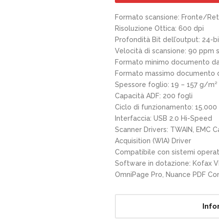
Formato scansione: Fronte/Ret
Risoluzione Ottica: 600 dpi
Profondità Bit dell’output: 24-b
Velocità di scansione: 90 ppm 
Formato minimo documento da
Formato massimo documento d
Spessore foglio: 19 – 157 g/m²
Capacità ADF: 200 fogli
Ciclo di funzionamento: 15.000 
Interfaccia: USB 2.0 Hi-Speed
Scanner Drivers: TWAIN, EMC C
Acquisition (WIA) Driver
Compatibile con sistemi opera
Software in dotazione: Kofax V
OmniPage Pro, Nuance PDF Con
Info