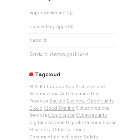
Approfondimenti
(15)
Connectkey Apps
(8)
News
(2)
Servizi di stampa gestita
(3)
Tagcloud
AI
Ai Embedded
App
Archiviazione
Automazione
Automazione Dei
Processi
Backup
Business Opportunity
Cloud
Cloud Sharing
Collaborazione
Remota
Compliance
Cybersecurity
Digitalizzazione
Digitalizzazione Flussi
Efficienza
Gdpr
Gestione
Documentale
Inchiostro Solido