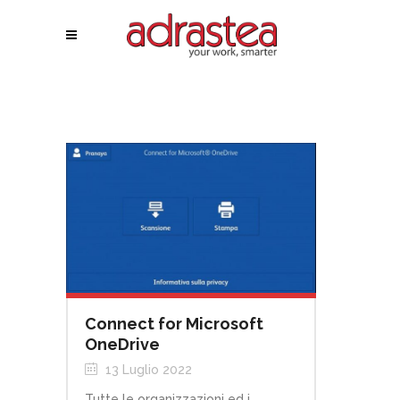
Connect for Microsoft
OneDrive
13 Luglio 2022
Tutte le organizzazioni ed i