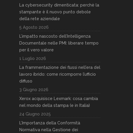
La cybersecurity dimenticata: perchè la
stampante è il nuovo punto debole
della rete aziendale
5 Agosto 2026
L’impatto nascosto dell’Intelligenza
Documentale nelle PMI: liberare tempo
per il vero valore
1 Luglio 2026
La frammentazione dei flussi nell’era del
lavoro ibrido: come ricomporre l’ufficio
diffuso
3 Giugno 2026
Xerox acquisisce Lexmark: cosa cambia
nel mondo della stampa (e in Italia)
24 Giugno 2025
L’Importanza della Conformità
Normativa nella Gestione dei