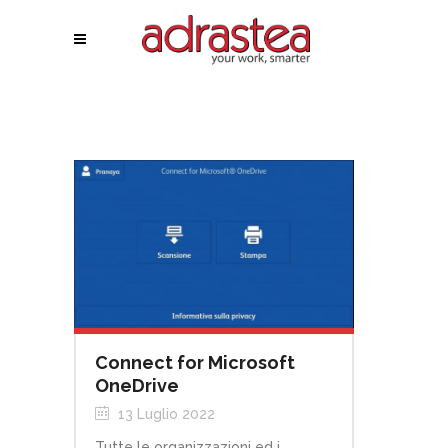
Connect for Microsoft
OneDrive
13 Luglio 2022
Tutte le organizzazioni ed i