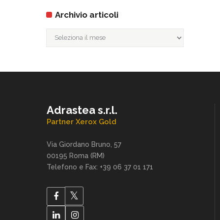
Archivio articoli
Archivio
articoli
Adrastea s.r.l.
Partner Xerox Gold
Via Giordano Bruno, 57
00195 Roma (RM)
Telefono e Fax: +39 06 37 01 171