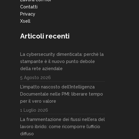
Contatti
Privacy
Xsell
Articoli recenti
La cybersecurity dimenticata: perchè la
stampante è il nuovo punto debole
della rete aziendale
5 Agosto 2026
L’impatto nascosto dell’Intelligenza
Documentale nelle PMI: liberare tempo
per il vero valore
1 Luglio 2026
La frammentazione dei flussi nell’era del
lavoro ibrido: come ricomporre l’ufficio
diffuso