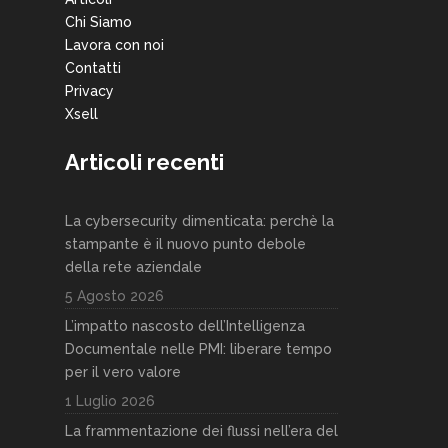
Chi Siamo
Lavora con noi
Contatti
Privacy
Xsell
Articoli recenti
La cybersecurity dimenticata: perchè la
stampante è il nuovo punto debole
della rete aziendale
5 Agosto 2026
L’impatto nascosto dell’Intelligenza
Documentale nelle PMI: liberare tempo
per il vero valore
1 Luglio 2026
La frammentazione dei flussi nell’era del