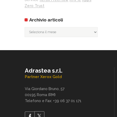
Zero Trust
Archivio articoli
Archivio
articoli
Adrastea s.r.l.
Partner Xerox Gold
Via Giordano Bruno, 57
00195 Roma (RM)
Telefono e Fax: +39 06 37 01 171