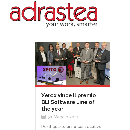
Xerox vince il premio
BLI Software Line of
the year
31 Maggio 2017
Per il quarto anno consecutivo,