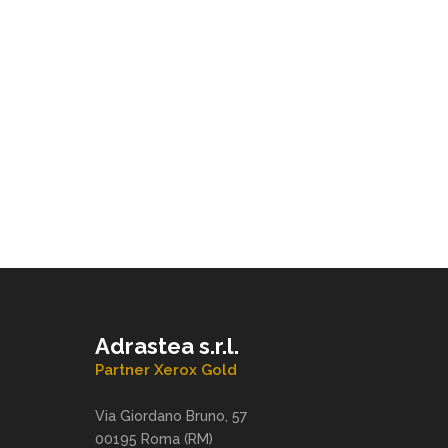
Adrastea s.r.l.
Partner Xerox Gold
Via Giordano Bruno, 57
00195 Roma (RM)