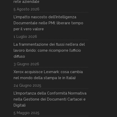
rete aziendale
5 Agosto 2026
L’impatto nascosto dell’Intelligenza
Documentale nelle PMI: liberare tempo
per il vero valore
1 Luglio 2026
La frammentazione dei flussi nell’era del
lavoro ibrido: come ricomporre l’ufficio
diffuso
3 Giugno 2026
Xerox acquisisce Lexmark: cosa cambia
nel mondo della stampa (e in Italia)
24 Giugno 2025
L’Importanza della Conformità Normativa
nella Gestione dei Documenti Cartacei e
Digitali
5 Maggio 2025