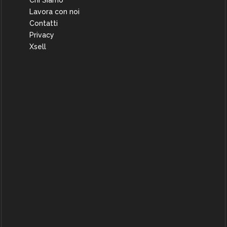
Chi Siamo
Lavora con noi
Contatti
Privacy
Xsell