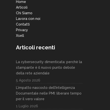
Home
Articoli
Chi Siamo
Lavora con noi
Contatti
Privacy
Xsell
Articoli recenti
La cybersecurity dimenticata: perchè la
stampante è il nuovo punto debole
della rete aziendale
5 Agosto 2026
L’impatto nascosto dell’Intelligenza
Documentale nelle PMI: liberare tempo
per il vero valore
1 Luglio 2026