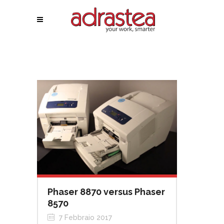
Phaser 8870 versus Phaser
8570
7 Febbraio 2017