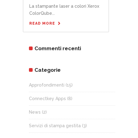
La stampante laser a colori Xerox
ColorQube...
READ MORE
Commenti recenti
Categorie
Approfondimenti
(15)
Connectkey Apps
(8)
News
(2)
Servizi di stampa gestita
(3)