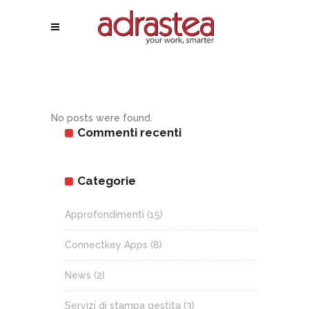
No posts were found.
Commenti recenti
Categorie
Approfondimenti
(15)
Connectkey Apps
(8)
News
(2)
Servizi di stampa gestita
(3)