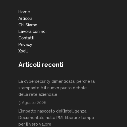
Home
Articoli
Chi Siamo
Lavora con noi
Contatti
Privacy
Xsell
Articoli recenti
La cybersecurity dimenticata: perchè la
stampante è il nuovo punto debole
della rete aziendale
5 Agosto 2026
L’impatto nascosto dell’Intelligenza
Documentale nelle PMI: liberare tempo
per il vero valore