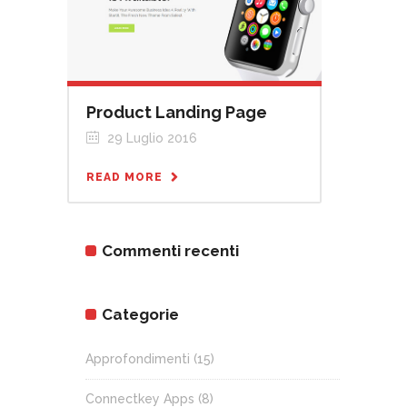
Product Landing Page
29 Luglio 2016
READ MORE
Commenti recenti
Categorie
Approfondimenti
(15)
Connectkey Apps
(8)