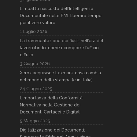
L’impatto nascosto dell’Intelligenza
Documentale nelle PMI: liberare tempo
per il vero valore
1 Luglio 2026
La frammentazione dei flussi nell’era del
lavoro ibrido: come ricomporre l’ufficio
diffuso
3 Giugno 2026
Xerox acquisisce Lexmark: cosa cambia
nel mondo della stampa (e in Italia)
24 Giugno 2025
L’Importanza della Conformità
Normativa nella Gestione dei
Documenti Cartacei e Digitali
5 Maggio 2025
Digitalizzazione dei Documenti:
Superare le Sfide dell’Acquisizione