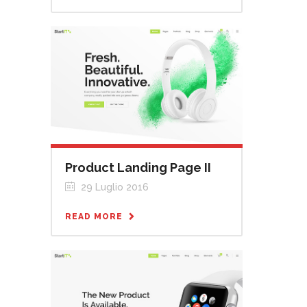
Product Landing Page II
29 Luglio 2016
READ MORE