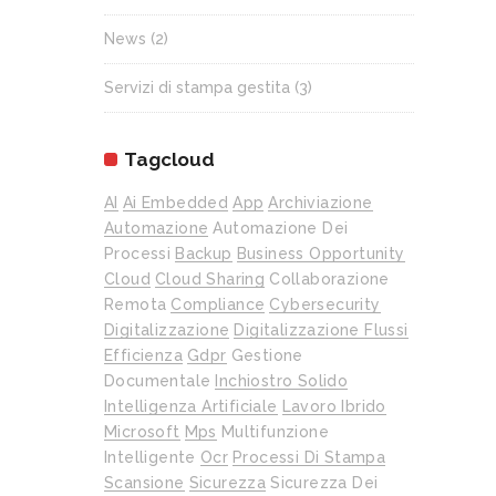
News
(2)
Servizi di stampa gestita
(3)
Tagcloud
AI
Ai Embedded
App
Archiviazione
Automazione
Automazione Dei
Processi
Backup
Business Opportunity
Cloud
Cloud Sharing
Collaborazione
Remota
Compliance
Cybersecurity
Digitalizzazione
Digitalizzazione Flussi
Efficienza
Gdpr
Gestione
Documentale
Inchiostro Solido
Intelligenza Artificiale
Lavoro Ibrido
Microsoft
Mps
Multifunzione
Intelligente
Ocr
Processi Di Stampa
Scansione
Sicurezza
Sicurezza Dei