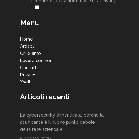
e condizioni della normativa sulla Privacy
Menu
Home
Articoli
Chi Siamo
Lavora con noi
Contatti
Privacy
Xsell
Articoli recenti
La cybersecurity dimenticata: perchè la
stampante è il nuovo punto debole
della rete aziendale
5 Agosto 2026