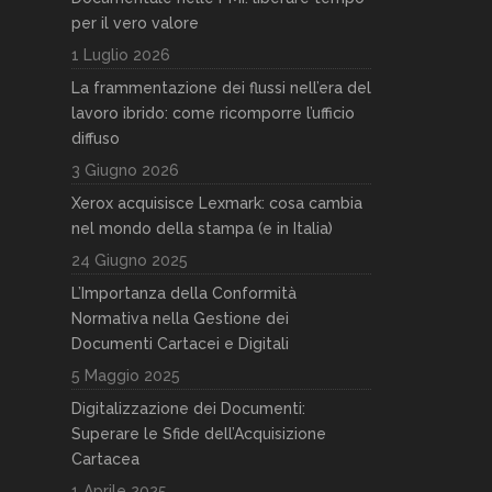
per il vero valore
1 Luglio 2026
La frammentazione dei flussi nell’era del
lavoro ibrido: come ricomporre l’ufficio
diffuso
3 Giugno 2026
Xerox acquisisce Lexmark: cosa cambia
nel mondo della stampa (e in Italia)
24 Giugno 2025
L’Importanza della Conformità
Normativa nella Gestione dei
Documenti Cartacei e Digitali
5 Maggio 2025
Digitalizzazione dei Documenti:
Superare le Sfide dell’Acquisizione
Cartacea
1 Aprile 2025