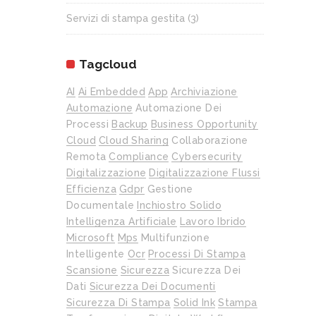
Servizi di stampa gestita
(3)
Tagcloud
AI
Ai Embedded
App
Archiviazione
Automazione
Automazione Dei
Processi
Backup
Business Opportunity
Cloud
Cloud Sharing
Collaborazione
Remota
Compliance
Cybersecurity
Digitalizzazione
Digitalizzazione Flussi
Efficienza
Gdpr
Gestione
Documentale
Inchiostro Solido
Intelligenza Artificiale
Lavoro Ibrido
Microsoft
Mps
Multifunzione
Intelligente
Ocr
Processi Di Stampa
Scansione
Sicurezza
Sicurezza Dei
Dati
Sicurezza Dei Documenti
Sicurezza Di Stampa
Solid Ink
Stampa