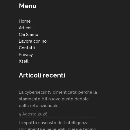
Menu
Home
Articoli
Chi Siamo
Lavora con noi
Contatti
Privacy
Xsell
Articoli recenti
La cybersecurity dimenticata: perchè la
stampante è il nuovo punto debole
della rete aziendale
5 Agosto 2026
L’impatto nascosto dell’Intelligenza
Documentale nelle PMI: liberare tempo