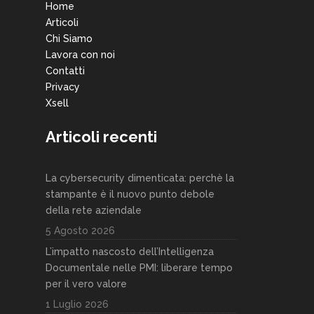
Home
Articoli
Chi Siamo
Lavora con noi
Contatti
Privacy
Xsell
Articoli recenti
La cybersecurity dimenticata: perchè la
stampante è il nuovo punto debole
della rete aziendale
5 Agosto 2026
L’impatto nascosto dell’Intelligenza
Documentale nelle PMI: liberare tempo
per il vero valore
1 Luglio 2026