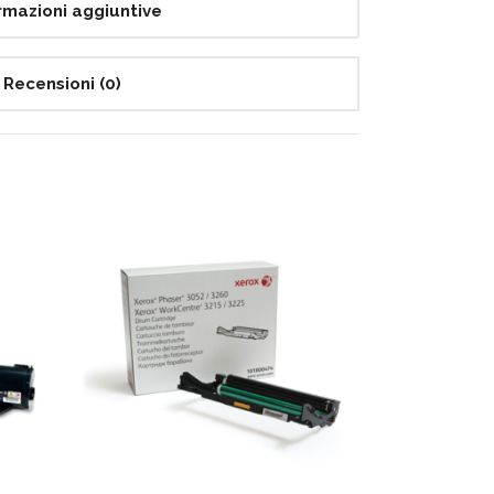
rmazioni aggiuntive
Recensioni (0)