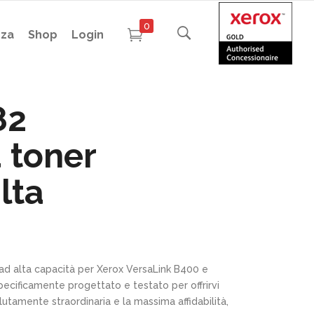
0
nza
Shop
Login
82
 toner
lta
 ad alta capacità per Xerox VersaLink B400 e
ecificamente progettato e testato per offrirvi
utamente straordinaria e la massima affidabilità,