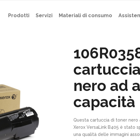
Prodotti
Servizi
Materiali di consumo
Assiste
106R035
cartuccia
nero ad a
capacità
Questa cartuccia di toner nero
Xerox VersaLink B405 è stato sp
una qualità delle immagini assol