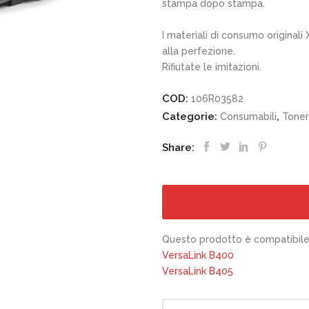
stampa dopo stampa.
I materiali di consumo originali
alla perfezione.
Rifiutate le imitazioni.
COD:
106R03582
Categorie:
,
Consumabili
Toner
Share:
Questo prodotto è compatibile 
VersaLink B400
VersaLink B405