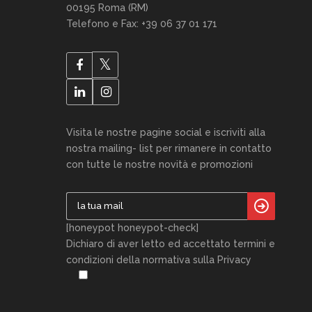
00195 Roma (RM)
Telefono e Fax: +39 06 37 01 171
Visita le nostre pagine social e iscriviti alla
nostra mailing- list per rimanere in contatto
con tutte le nostre novità e promozioni
[honeypot honeypot-check]
Dichiaro di aver letto ed accettato termini e
condizioni della normativa sulla Privacy