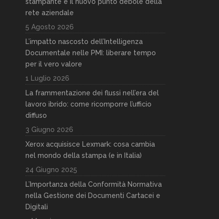
stampante è il nuovo punto debole della
rete aziendale
5 Agosto 2026
L’impatto nascosto dell’Intelligenza
Documentale nelle PMI: liberare tempo
per il vero valore
1 Luglio 2026
La frammentazione dei flussi nell’era del
lavoro ibrido: come ricomporre l’ufficio
diffuso
3 Giugno 2026
Xerox acquisisce Lexmark: cosa cambia
nel mondo della stampa (e in Italia)
24 Giugno 2025
L’Importanza della Conformità Normativa
nella Gestione dei Documenti Cartacei e
Digitali