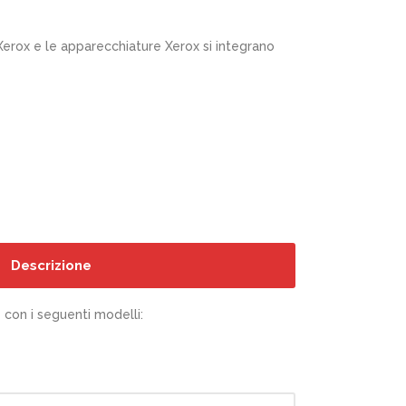
 Xerox e le apparecchiature Xerox si integrano
Descrizione
con i seguenti modelli: