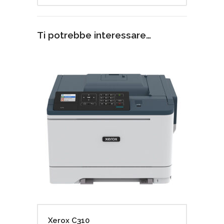
Ti potrebbe interessare…
Xerox C310