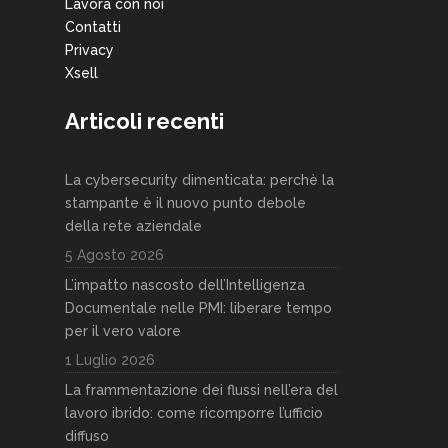
Lavora con noi
Contatti
Privacy
Xsell
Articoli recenti
La cybersecurity dimenticata: perchè la
stampante è il nuovo punto debole
della rete aziendale
5 Agosto 2026
L’impatto nascosto dell’Intelligenza
Documentale nelle PMI: liberare tempo
per il vero valore
1 Luglio 2026
La frammentazione dei flussi nell’era del
lavoro ibrido: come ricomporre l’ufficio
diffuso