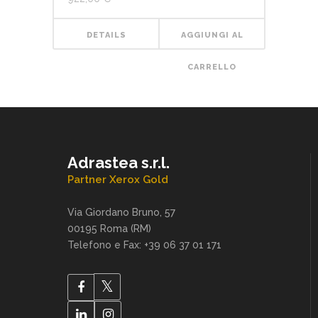
DETAILS
AGGIUNGI AL
CARRELLO
Adrastea s.r.l.
Partner Xerox Gold
Via Giordano Bruno, 57
00195 Roma (RM)
Telefono e Fax: +39 06 37 01 171