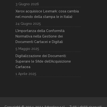
3 Giugno 2026
Xerox acquisisce Lexmark: cosa cambia
nel mondo della stampa (e in Italia)
24 Giugno 2025
L’Importanza della Conformità
Normativa nella Gestione dei
Documenti Cartacei e Digitali
5 Maggio 2025
Digitalizzazione dei Documenti:
Superare le Sfide dell’Acquisizione
Cartacea
1 Aprile 2025
Copyright © 2004-2024 Adrastea s.r.l. – Tutti i diritti riservati.