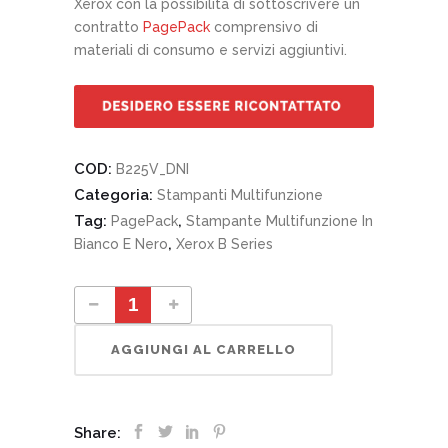
Xerox con la possibilità di sottoscrivere un
contratto
PagePack
comprensivo di
materiali di consumo e servizi aggiuntivi.
COD:
B225V_DNI
Categoria:
Stampanti Multifunzione
Tag:
,
PagePack
Stampante Multifunzione In
,
Bianco E Nero
Xerox B Series
Xerox B225 quantity
AGGIUNGI AL CARRELLO
Share: