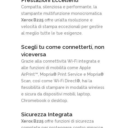
Compatta, silenziosa e performante, la
stampante multifunzione monocromatica
Xerox B225
offre un’alta risoluzione e
velocità di stampa eccezionali per gestire
al meglio tutte le tue esigenze.
Scegli tu come connetterti, non
viceversa
Grazie alla connettività Wi-Fi integrata e
alle funzioni di mobilità come Apple
AirPrint™, Mopria® Print Service e Mopria®
Scan, così come Wi-Fi Direct®, hai la
flessibilità di stampare in modalità wireless
e sicura da dispositivi mobili, laptop,
Chromebook o desktop.
Sicurezza Integrata
Xerox B225
offre funzioni di sicurezza
complete per proteggere contro minacce