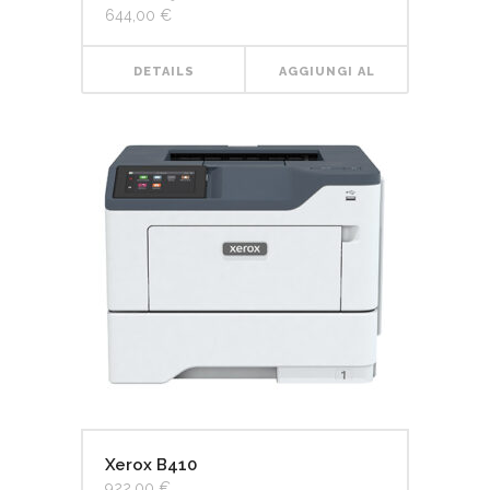
644,00
€
DETAILS
AGGIUNGI AL
CARRELLO
Xerox B410
922,00
€