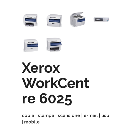
Xerox
WorkCent
re 6025
copia | stampa | scansione | e-mail | usb
| mobile