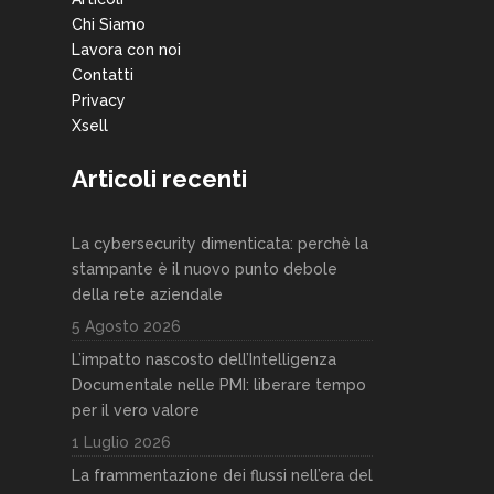
Chi Siamo
Lavora con noi
Contatti
Privacy
Xsell
Articoli recenti
La cybersecurity dimenticata: perchè la
stampante è il nuovo punto debole
della rete aziendale
5 Agosto 2026
L’impatto nascosto dell’Intelligenza
Documentale nelle PMI: liberare tempo
per il vero valore
1 Luglio 2026
La frammentazione dei flussi nell’era del