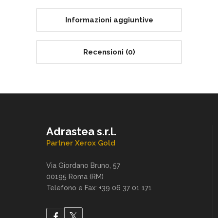
Informazioni aggiuntive
Recensioni (0)
Adrastea s.r.l.
Partner Xerox Gold
Via Giordano Bruno, 57
00195 Roma (RM)
Telefono e Fax: +39 06 37 01 171