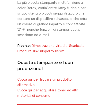
La più piccola stampante multifunzione a
colori Xerox, WorkCentre 6025 è ideale per
singoli utenti o piccoli gruppi di lavoro che
cercano un dispositivo salvaspazio che offra
un colore di grande impatto e connettività
Wi-Fi, nonché funzioni di stampa, copia,
scansione ed e-mail.
Risorse:
Dimostrazione virtuale
,
Scarica la
Brochure
,
link supporto Xerox
Questa stampante è fuori
produzione!
Clicca quì per trovare un prodotto
alternativo
Clicca quì per acquistare toner ed altri
materiali di consumo