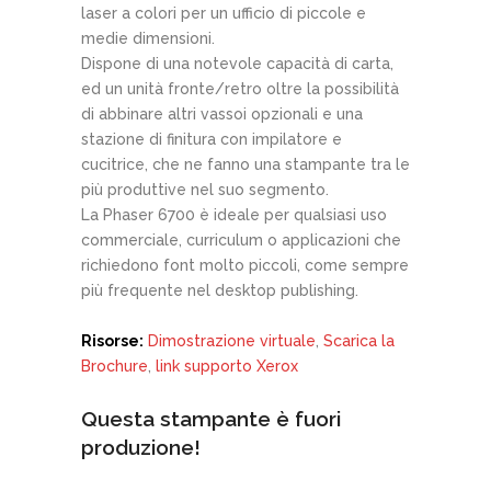
laser a colori per un ufficio di piccole e
medie dimensioni.
Dispone di una notevole capacità di carta,
ed un unità fronte/retro oltre la possibilità
di abbinare altri vassoi opzionali e una
stazione di finitura con impilatore e
cucitrice, che ne fanno una stampante tra le
più produttive nel suo segmento.
La Phaser 6700 è ideale per qualsiasi uso
commerciale, curriculum o applicazioni che
richiedono font molto piccoli, come sempre
più frequente nel desktop publishing.
Risorse:
Dimostrazione virtuale
,
Scarica la
Brochure
,
link supporto Xerox
Questa stampante è fuori
produzione!