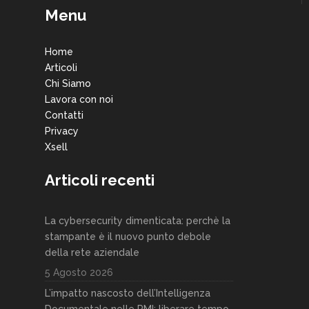
Menu
Home
Articoli
Chi Siamo
Lavora con noi
Contatti
Privacy
Xsell
Articoli recenti
La cybersecurity dimenticata: perchè la
stampante è il nuovo punto debole
della rete aziendale
5 Agosto 2026
L’impatto nascosto dell’Intelligenza
Documentale nelle PMI: liberare tempo