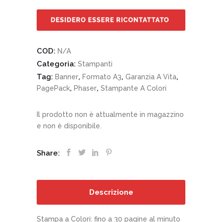
COD:
N/A
Categoria:
Stampanti
Tag:
,
,
,
Banner
Formato A3
Garanzia A Vita
,
,
PagePack
Phaser
Stampante A Colori
Il prodotto non è attualmente in magazzino
e non è disponibile.
Share:
Descrizione
Stampa a Colori: fino a 30 pagine al minuto