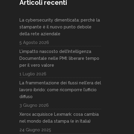
Articoli recenti
La cybersecurity dimenticata: perchè la
stampante è il nuovo punto debole
della rete aziendale
5 Agosto 2026
L’impatto nascosto dell’Intelligenza
Documentale nelle PMI: liberare tempo
per il vero valore
1 Luglio 2026
La frammentazione dei flussi nell’era del
lavoro ibrido: come ricomporre l’ufficio
diffuso
3 Giugno 2026
Xerox acquisisce Lexmark: cosa cambia
nel mondo della stampa (e in Italia)
24 Giugno 2025