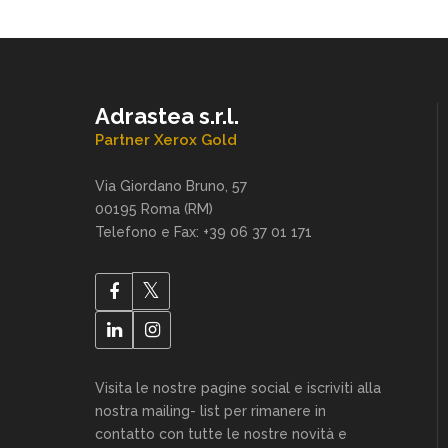
Adrastea s.r.l.
Partner Xerox Gold
Via Giordano Bruno, 57
00195 Roma (RM)
Telefono e Fax: +39 06 37 01 171
Visita le nostre pagine social e iscriviti alla
nostra mailing- list per rimanere in
contatto con tutte le nostre novità e