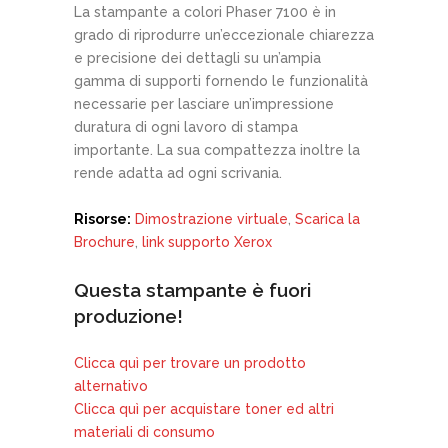
La stampante a colori Phaser 7100 è in
grado di riprodurre un’eccezionale chiarezza
e precisione dei dettagli su un’ampia
gamma di supporti fornendo le funzionalità
necessarie per lasciare un’impressione
duratura di ogni lavoro di stampa
importante. La sua compattezza inoltre la
rende adatta ad ogni scrivania.
Risorse:
Dimostrazione virtuale
,
Scarica la
Brochure
,
link supporto Xerox
Questa stampante è fuori
produzione!
Clicca quì per trovare un prodotto
alternativo
Clicca quì per acquistare toner ed altri
materiali di consumo