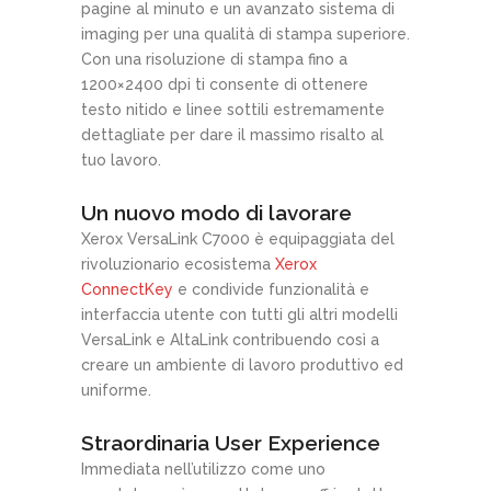
pagine al minuto e un avanzato sistema di
imaging per una qualità di stampa superiore.
Con una risoluzione di stampa fino a
1200×2400 dpi ti consente di ottenere
testo nitido e linee sottili estremamente
dettagliate per dare il massimo risalto al
tuo lavoro.
Un nuovo modo di lavorare
Xerox VersaLink C7000 è equipaggiata del
rivoluzionario ecosistema
Xerox
ConnectKey
e condivide funzionalità e
interfaccia utente con tutti gli altri modelli
VersaLink e AltaLink contribuendo così a
creare un ambiente di lavoro produttivo ed
uniforme.
Straordinaria User Experience
Immediata nell’utilizzo come uno