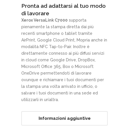
Pronta ad adattarsi al tuo modo
di lavorare
Xerox VersaLink C7000
supporta
pienamente la stampa diretta dai più
recenti smartphone o tablet tramite
AirPrint, Google Cloud Print, Mopria anche in
modalità NFC Tap-to-Pair. Inoltre è
direttamente connesso ai più diffusi servizi
in cloud come Google Drive, DropBox,
Microsoft Office 365, Box o Microsoft
OneDrive permettendoti di lavorare
ovunque e richiamare i tuoi documenti per
la stampa una volta arrivato in ufficio, o
salvare i tuoi documenti in una sede ed
utilizzarli in un’altra.
Informazioni aggiuntive