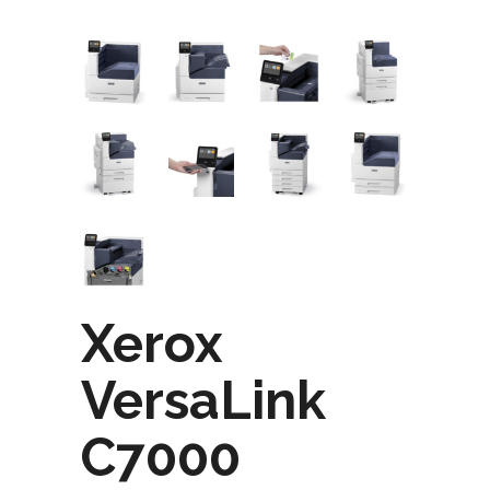
Xerox
VersaLink
C7000