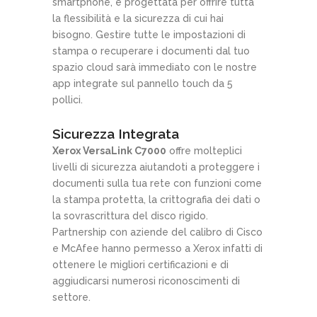
smartphone, è progettata per offrire tutta
la flessibilità e la sicurezza di cui hai
bisogno. Gestire tutte le impostazioni di
stampa o recuperare i documenti dal tuo
spazio cloud sarà immediato con le nostre
app integrate sul pannello touch da 5
pollici.
Sicurezza Integrata
Xerox VersaLink C7000
offre molteplici
livelli di sicurezza aiutandoti a proteggere i
documenti sulla tua rete con funzioni come
la stampa protetta, la crittografia dei dati o
la sovrascrittura del disco rigido.
Partnership con aziende del calibro di Cisco
e McAfee hanno permesso a Xerox infatti di
ottenere le migliori certificazioni e di
aggiudicarsi numerosi riconoscimenti di
settore.