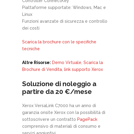
Controller ConnectKey
Piattaforme supportate: Windows, Mac e
Linux
Funzioni avanzate di sicurezza e controllo
dei costi
Scarica la brochure con le specifiche
tecniche
Altre Risorse:
Demo Virtuale
,
Scarica la
Brochure di Vendita
,
link supporto Xerox
Soluzione di noleggio a
partire da 20 €/mese
Xerox VersaLink C7000 ha un anno di
garanzia onsite Xerox con la possibilità di
sottoscrivere un contratto
PagePack
comprensivo di materiali di consumo e
servizi aggiuntivi.