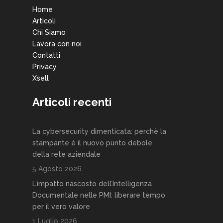
Home
Articoli
Chi Siamo
Lavora con noi
Contatti
Privacy
Xsell
Articoli recenti
La cybersecurity dimenticata: perchè la
stampante è il nuovo punto debole
della rete aziendale
5 Agosto 2026
L’impatto nascosto dell’Intelligenza
Documentale nelle PMI: liberare tempo
per il vero valore
1 Luglio 2026