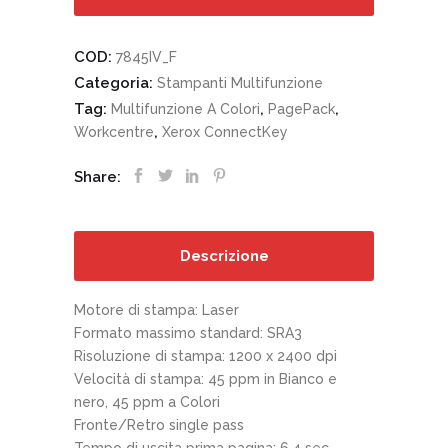
COD:
7845IV_F
Categoria:
Stampanti Multifunzione
Tag:
,
,
Multifunzione A Colori
PagePack
,
Workcentre
Xerox ConnectKey
Share:
Descrizione
Motore di stampa: Laser
Formato massimo standard: SRA3
Risoluzione di stampa: 1200 x 2400 dpi
Velocità di stampa: 45 ppm in Bianco e
nero, 45 ppm a Colori
Fronte/Retro single pass
Tempo di uscita prima pagina: 6.4 sec.