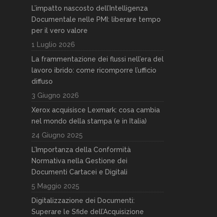
L’impatto nascosto dell’Intelligenza
Documentale nelle PMI: liberare tempo
per il vero valore
1 Luglio 2026
La frammentazione dei flussi nell’era del
lavoro ibrido: come ricomporre l’ufficio
diffuso
3 Giugno 2026
Xerox acquisisce Lexmark: cosa cambia
nel mondo della stampa (e in Italia)
24 Giugno 2025
L’Importanza della Conformità
Normativa nella Gestione dei
Documenti Cartacei e Digitali
5 Maggio 2025
Digitalizzazione dei Documenti:
Superare le Sfide dell’Acquisizione