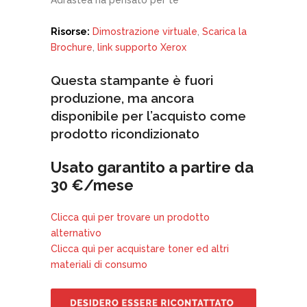
Adrastea ha pensato per te
Risorse:
Dimostrazione virtuale
,
Scarica la
Brochure
,
link supporto Xerox
Questa stampante è fuori
produzione, ma ancora
disponibile per l’acquisto come
prodotto ricondizionato
Usato garantito a partire da
30 €/mese
Clicca quì per trovare un prodotto
alternativo
Clicca quì per acquistare toner ed altri
materiali di consumo